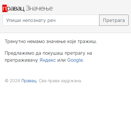
Претрага
Тренутно немамо значење које тражиш.
Предлажемо да покушаш претрагу на
претраживачу
Яндекс
или
Google
.
© 2026
Правац
. Сва права задржана.