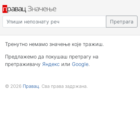
Претрага
Тренутно немамо значење које тражиш.
Предлажемо да покушаш претрагу на
претраживачу
Яндекс
или
Google
.
© 2026
Правац
. Сва права задржана.