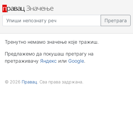
Претрага
Тренутно немамо значење које тражиш.
Предлажемо да покушаш претрагу на
претраживачу
Яндекс
или
Google
.
© 2026
Правац
. Сва права задржана.