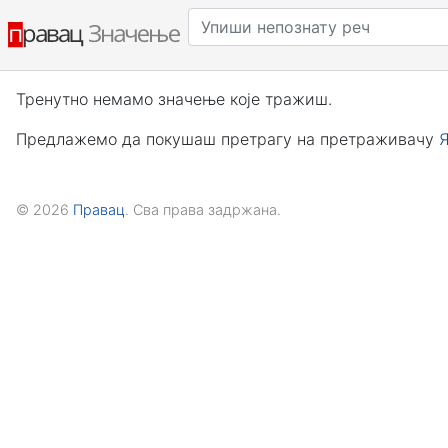
Тренутно немамо значење које тражиш.
Предлажемо да покушаш претрагу на претраживачу
© 2026
Правац
. Сва права задржана.