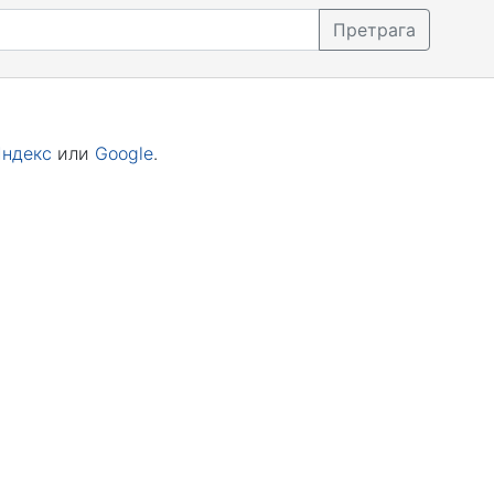
Претрага
Яндекс
или
Google
.